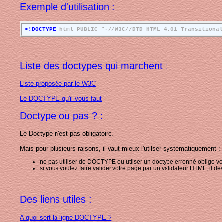
Exemple d'utilisation :
<!DOCTYPE
html PUBLIC "-//W3C//DTD HTML 4.01 Transitiona
Liste des doctypes qui marchent :
Liste proposée par le W3C
Le DOCTYPE qu'il vous faut
Doctype ou pas ? :
Le Doctype n'est pas obligatoire.
Mais pour plusieurs raisons, il vaut mieux l'utilser systématiquement :
ne pas utiliser de DOCTYPE ou utilser un doctype erronné oblige vo
si vous voulez faire valider votre page par un validateur HTML, il de
Des liens utiles :
A quoi sert la ligne DOCTYPE ?