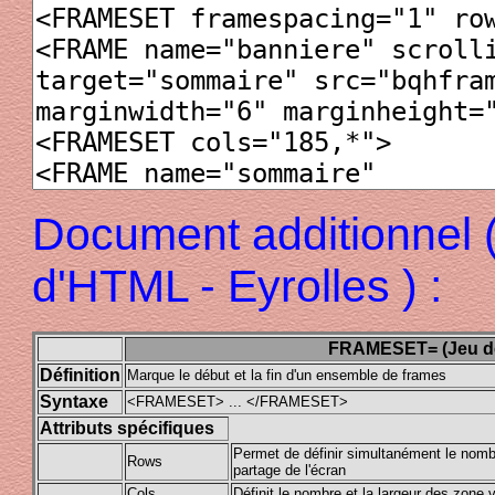
Document additionnel 
d'HTML - Eyrolles ) :
FRAMESET= (Jeu de
Définition
Marque le début et la fin d'un ensemble de frames
Syntaxe
<FRAMESET> ... </FRAMESET>
Attributs spécifiques
Permet de définir simultanément le nombr
Rows
partage de l'écran
Cols
Définit le nombre et la largeur des zone v