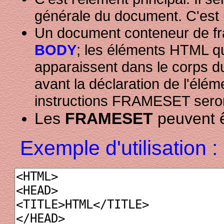
générale du document. C'est
Un document conteneur de fr
BODY
; les éléments HTML q
apparaissent dans le corps du
avant la déclaration de l'élé
instructions FRAMESET seron
Les
FRAMESET
peuvent ê
Exemple d'utilisation :