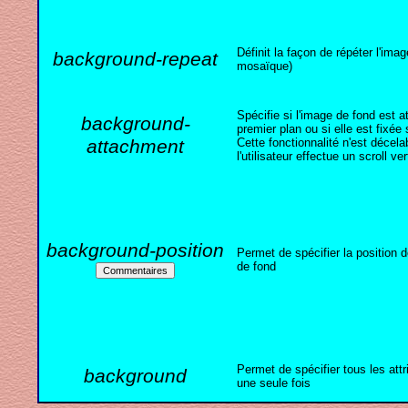
Définit la façon de répéter l'ima
background-repeat
mosaïque)
Spécifie si l'image de fond est 
background-
premier plan ou si elle est fixée 
attachment
Cette fonctionnalité n'est décela
l'utilisateur effectue un scroll ver
background-position
Permet de spécifier la position d
de fond
Permet de spécifier tous les att
background
une seule fois