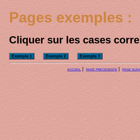
Pages exemples :
Cliquer sur les cases cor
|
|
ACCUEIL
PAGE PRECEDENTE
PAGE SUIV