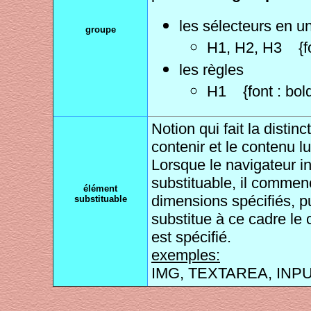
les sélecteurs en un
groupe
H1, H2, H3 {fon
les règles
H1 {font : bold
Notion qui fait la distin
contenir et le contenu 
Lorsque le navigateur i
substituable, il commen
élément
dimensions spécifiés, p
substituable
substitue à ce cadre le
est spécifié.
exemples:
IMG, TEXTAREA, INP