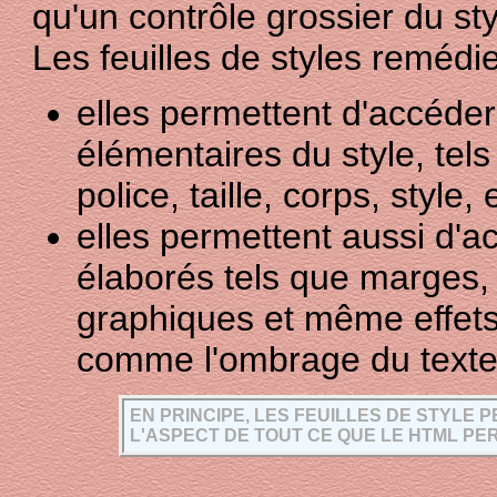
qu'un contrôle grossier du st
Les feuilles de styles remédie
elles permettent d'accéde
élémentaires du style, tel
police, taille, corps, style,
elles permettent aussi d'a
élaborés tels que marges, 
graphiques et même effets 
comme l'ombrage du texte
EN PRINCIPE, LES FEUILLES DE STYLE
L'ASPECT DE TOUT CE QUE LE HTML PE