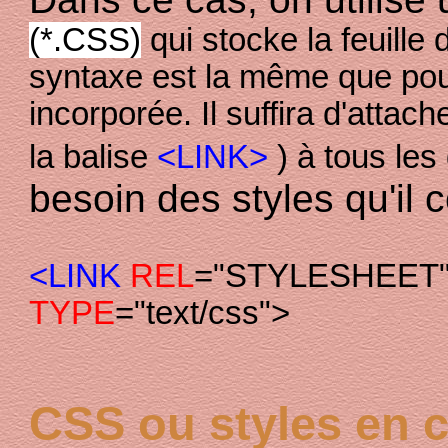
(*.CSS)
qui stocke la feuille 
syntaxe est la même que pour
incorporée. Il suffira d'attache
la balise
<LINK>
) à tous le
besoin des styles qu'il c
<LINK
REL
="STYLESHEET
TYPE
="text/css">
CSS ou styles en 