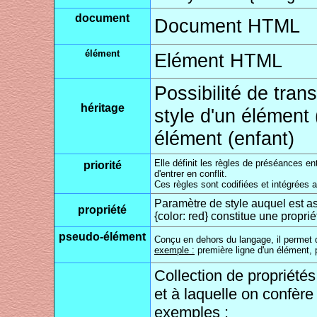
document
Document HTML
élément
Elément HTML
Possibilité de tran
héritage
style d'un élément 
élément (enfant)
Elle définit les règles de préséances en
priorité
d'entrer en conflit.
Ces règles sont codifiées et intégrées a
Paramètre de style auquel est as
propriété
{color: red} constitue une proprié
pseudo-élément
Conçu en dehors du langage, il permet d
exemple :
première ligne d'un élément, pr
Collection de propriét
et à laquelle on confèr
exemples :