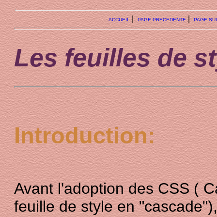
|
|
ACCUEIL
PAGE PRECEDENTE
PAGE SU
Les feuilles de s
Introduction:
Avant l'adoption des CSS ( C
feuille de style en "cascade"