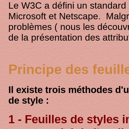
Le W3C a défini un standard a
Microsoft et Netscape. Malgré
problèmes ( nous les découvr
de la présentation des attribut
Principe des feuill
Il existe trois méthodes d'u
de style :
1 - Feuilles de styles 