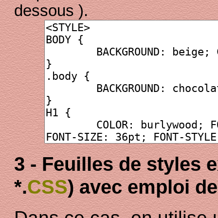
dessous ).
3 - Feuilles de styles 
*.
CSS
) avec emploi de
Dans ce cas, on utilise 