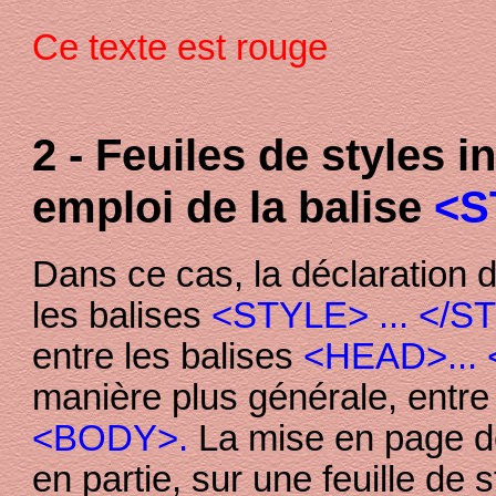
Ce texte est rouge
2 - Feuiles de styles 
emploi de la balise
<S
Dans ce cas, la déclaration d
les balises
<STYLE> ... </S
entre les balises
<HEAD>...
manière plus générale, entre
<BODY>.
La mise en page d
en partie, sur une feuille de s