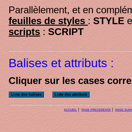
Parallèlement, et en complém
feuilles de styles
:
STYLE
scripts
:
SCRIPT
Balises et attributs :
Cliquer sur les cases cor
|
|
ACCUEIL
PAGE PRECEDENTE
PAGE SUIV