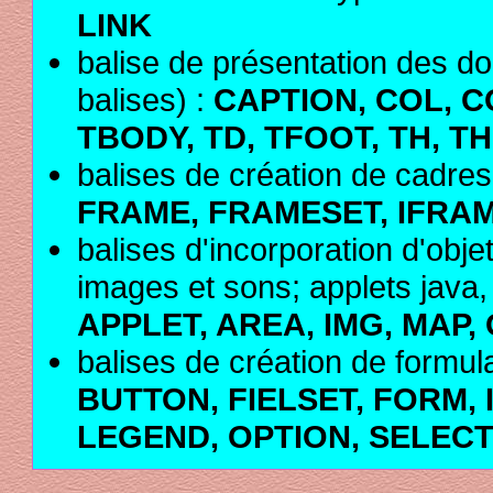
LINK
balise de présentation des d
balises) :
CAPTION, COL, 
TBODY, TD, TFOOT, TH, T
balises de création de cadres
FRAME, FRAMESET, IFRA
balises d'incorporation d'obje
images et sons; applets java, a
APPLET, AREA, IMG, MAP,
balises de création de formula
BUTTON, FIELSET, FORM, I
LEGEND, OPTION, SELECT