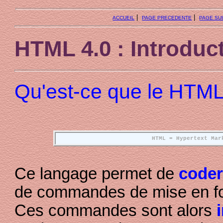
|
|
ACCUEIL
PAGE PRECEDENTE
PAGE SU
HTML 4.0 : Introduc
Qu'est-ce que le HTML
HTML = Hypertext Mar
Ce langage permet de
code
de commandes de mise en f
Ces commandes sont alors