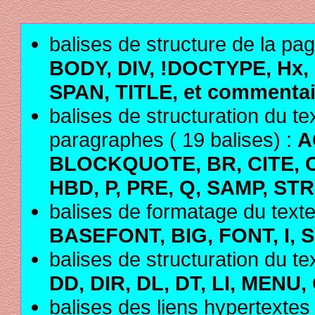
balises de structure de la pag
BODY, DIV, !DOCTYPE, Hx,
SPAN, TITLE, et commentai
balises de structuration du te
paragraphes ( 19 balises) :
A
BLOCKQUOTE, BR, CITE, C
HBD, P, PRE, Q, SAMP, ST
balises de formatage du texte 
BASEFONT, BIG, FONT, I, S
balises de structuration du tex
DD, DIR, DL, DT, LI, MENU,
balises des liens hypertextes 