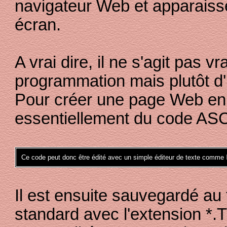
navigateur Web et apparaisse
écran.
A vrai dire, il ne s'agit pas 
programmation mais plutôt d'
Pour créer une page Web en 
essentiellement du code ASCI
Ce code peut donc être édité avec un simple éditeur de texte comme
Il est ensuite sauvegardé au
standard avec l'extension *.