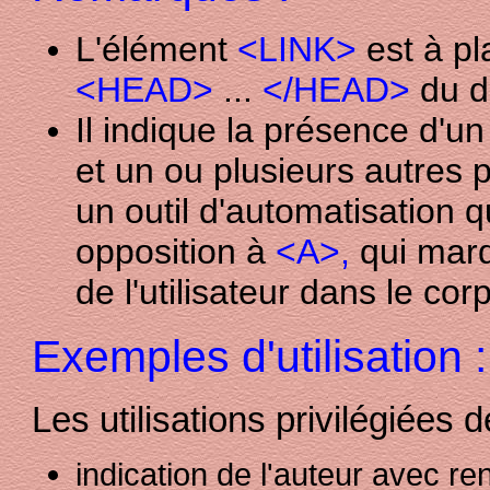
L'élément
<LINK>
est à pl
<HEAD>
...
</HEAD>
du d
Il indique la présence d'un
et un ou plusieurs autres p
un outil d'automatisation 
opposition à
<A>,
qui marq
de l'utilisateur dans le cor
Exemples d'utilisation :
Les utilisations privilégiées 
indication de l'auteur avec r