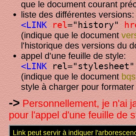
que le document courant pr
liste des différentes versions:
<LINK
rel
="history"
hr
(indique que le document
ver
l'historique des versions du 
appel d'une feuille de style:
<LINK
rel="stylesheet"
(indique que le document
bqs
style à charger pour formate
->
Personnellement, je n'ai 
pour l'appel d'une feuille de s
Link peut servir à indiquer l'arborescen