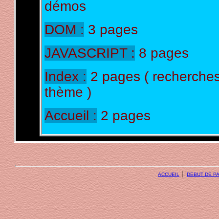
démos
DOM :
3 pages
JAVASCRIPT :
8 pages
Index :
2 pages ( recherches
thème )
Accueil :
2 pages
|
ACCUEIL
DEBUT DE P