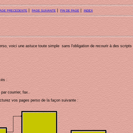
|
|
|
AGE PRECEDENTE
PAGE SUIVANTE
FIN DE PAGE
INDEX
so, voici une astuce toute simple sans l'obligation de recourir à des scripts
cès :
ar courrier, fax..
cturez vos pages perso de la façon suivante :