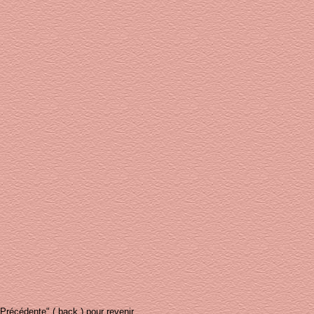
Précédente" ( back ) pour revenir