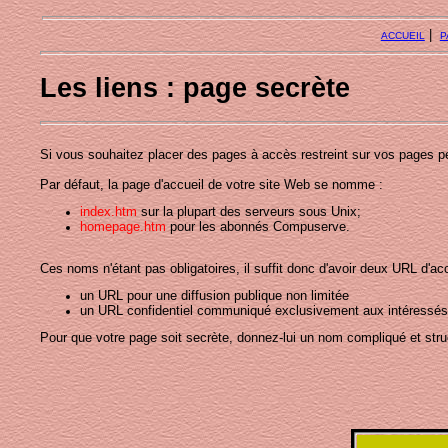
|
ACCUEIL
P
Les liens : page secrète
Si vous souhaitez placer des pages à accès restreint sur vos pages per
Par défaut, la page d'accueil de votre site Web se nomme :
index.htm
sur la plupart des serveurs sous Unix;
homepage.htm
pour les abonnés Compuserve.
Ces noms n'étant pas obligatoires, il suffit donc d'avoir deux URL d'ac
un URL pour une diffusion publique non limitée
un URL confidentiel communiqué exclusivement aux intéressés p
Pour que votre page soit secrète, donnez-lui un nom compliqué et stru