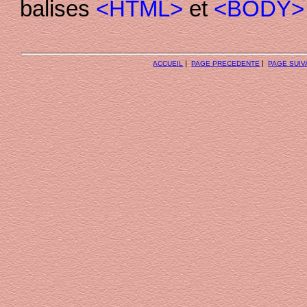
balises
<HTML>
et
<BODY>
|
|
ACCUEIL
PAGE PRECEDENTE
PAGE SUIV