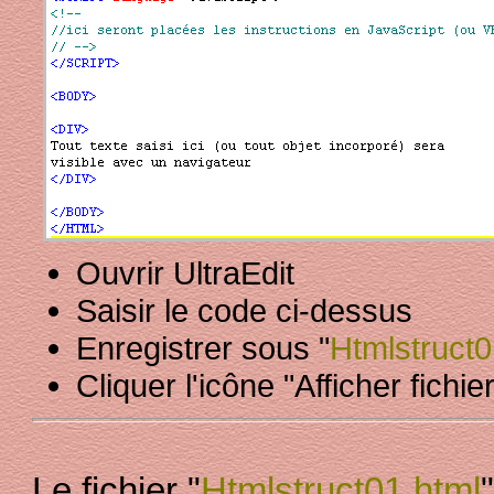
Ouvrir UltraEdit
Saisir le code ci-dessus
Enregistrer sous "
Htmlstruct0
Cliquer l'icône "Afficher fichi
Le fichier "
Htmlstruct01.html