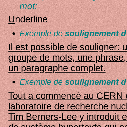
mot:
U
nderline
Exemple de
soulignement d
Il est possible de souligner: 
groupe de mots, une phrase,
un paragraphe complet.
Exemple de
soulignement d
Tout a commencé au CERN d
laboratoire de recherche nucl
Tim Berners-Lee y introduit 