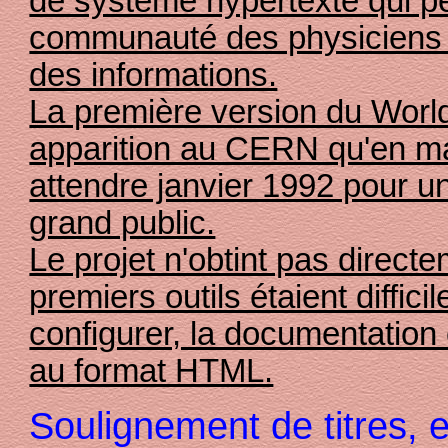
de système hypertexte qui pe
communauté des physiciens 
des informations.
La première version du Worl
apparition au CERN qu'en mai 
attendre janvier 1992 pour u
grand public.
Le projet n'obtint pas direc
premiers outils étaient difficil
configurer, la documentation
au format HTML.
Soulignement de titres, e